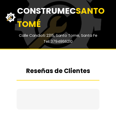
CONSTRUMEC
SANTO
TOMÉ
Calle Candioti 2315, Santo Tomé, Santa Fe
Tel: 3794866210
Reseñas de Clientes